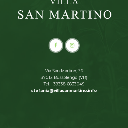
Via San Martino, 36
37012 Bussolengo (VR)
Tel. +39338 6833049
stefania@villasanmartino.info