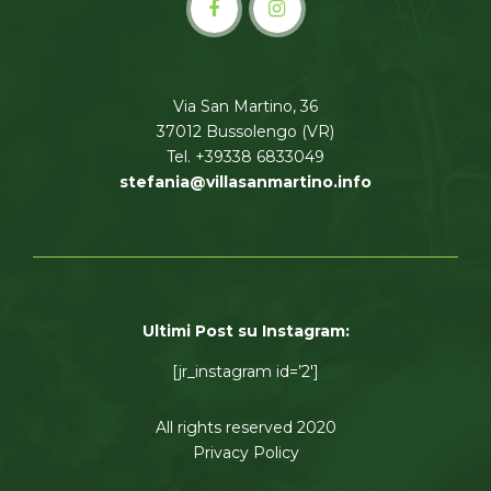
Via San Martino, 36
37012 Bussolengo (VR)
Tel. +39338 6833049
stefania@villasanmartino.info
Ultimi Post su Instagram:
[jr_instagram id=’2′]
All rights reserved 2020
Privacy Policy